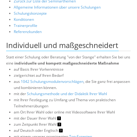
Zurück zur Liste der Seminarthemen
Allgemeine Informationen über unsere Schulungen
Schulungskonzepte
Konditionen
Trainerprofile
Referenzkunden
Individuell und maßgeschneidert
Statt einer Schulung oder Beratung "von der Stange" erhalten Sie bei uns
eine
individuelle und kompett maßgeschneiderte Maßnahme
auf Basis Ihrer Vorkenntnisse
zielgerichtet auf Ihren Bedarf
aus
1042 Schulungsmodulenvorschlägen
, die Sie ganz frei anpassen
und kombinieren können.
mit der
Schulungsmethode und der Didaktik Ihrer Wahl
mit Ihrer Festlegung zu Umfang und Thema von praktischen
Teilnehmerübungen
am Ort Ihrer Wahl oder online mit Videosoftware Ihrer Wahl
mit der Dauer Ihrer Wahl
zum Zeitpunkt Ihrer Wahl
auf Deutsch oder Englisch
mit einem unserer prominenten
Top-Experten