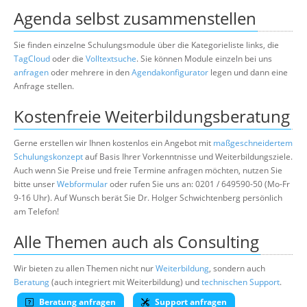
Agenda selbst zusammenstellen
Sie finden einzelne Schulungsmodule über die Kategorieliste links, die
TagCloud
oder die
Volltextsuche
. Sie können Module einzeln bei uns
anfragen
oder mehrere in den
Agendakonfigurator
legen und dann eine
Anfrage stellen.
Kostenfreie Weiterbildungsberatung
Gerne erstellen wir Ihnen kostenlos ein Angebot mit
maßgeschneidertem
Schulungskonzept
auf Basis Ihrer Vorkenntnisse und Weiterbildungsziele.
Auch wenn Sie Preise und freie Termine anfragen möchten, nutzen Sie
bitte unser
Webformular
oder rufen Sie uns an: 0201 / 649590-50 (Mo-Fr
9-16 Uhr). Auf Wunsch berät Sie Dr. Holger Schwichtenberg persönlich
am Telefon!
Alle Themen auch als Consulting
Wir bieten zu allen Themen nicht nur
Weiterbildung
, sondern auch
Beratung
(auch integriert mit Weiterbildung) und
technischen Support
.
Beratung anfragen
Support anfragen