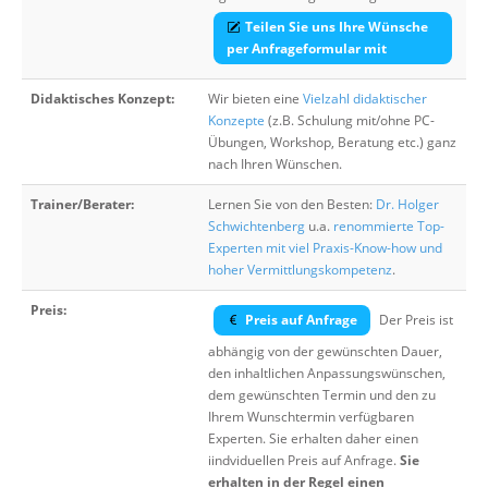
Teilen Sie uns Ihre Wünsche
per Anfrageformular mit
Didaktisches Konzept:
Wir bieten eine
Vielzahl didaktischer
Konzepte
(z.B. Schulung mit/ohne PC-
Übungen, Workshop, Beratung etc.) ganz
nach Ihren Wünschen.
Trainer/Berater:
Lernen Sie von den Besten:
Dr. Holger
Schwichtenberg
u.a.
renommierte Top-
Experten mit viel Praxis-Know-how und
hoher Vermittlungskompetenz
.
Preis:
Preis auf Anfrage
Der Preis ist
abhängig von der gewünschten Dauer,
den inhaltlichen Anpassungswünschen,
dem gewünschten Termin und den zu
Ihrem Wunschtermin verfügbaren
Experten. Sie erhalten daher einen
iindviduellen Preis auf Anfrage.
Sie
erhalten in der Regel einen