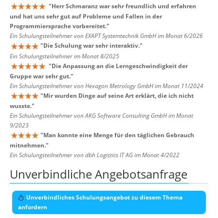
"
Herr Schmaranz war sehr freundlich und erfahren
und hat uns sehr gut auf Probleme und Fallen in der
Programmiersprache vorbereitet.
"
Ein Schulungsteilnehmer von EXAPT Systemtechnik GmbH im Monat 6/2026
"
Die Schulung war sehr interaktiv.
"
Ein Schulungsteilnehmer im Monat 8/2025
"
Die Anpassung an die Lerngeschwindigkeit der
Gruppe war sehr gut.
"
Ein Schulungsteilnehmer von Hexagon Metrology GmbH im Monat 11/2024
"
Mir wurden Dinge auf seine Art erklärt, die ich nicht
wusste.
"
Ein Schulungsteilnehmer von AKG Software Consulting GmbH im Monat
9/2023
"
Man konnte eine Menge für den täglichen Gebrauch
mitnehmen.
"
Ein Schulungsteilnehmer von dbh Logistics IT AG im Monat 4/2022
Unverbindliche Angebotsanfrage
Unverbindliches Schulungsangebot zu diesem Thema
anfordern