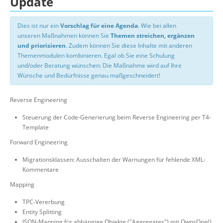
Update
Dies ist nur ein
Vorschlag für eine Agenda
. Wie bei allen
unseren Maßnahmen können Sie
Themen streichen, ergänzen
und priorisieren
. Zudem können Sie diese Inhalte mit anderen
Themenmodulen kombinieren. Egal ob Sie eine Schulung
und/oder Beratung wünschen: Die Maßnahme wird auf Ihre
Wünsche und Bedürfnisse genau maßgeschneidert!
Reverse Engineering
Steuerung der Code-Generierung beim Reverse Engineering per T4-
Template
Forward Engineering
Migrationsklassen: Ausschalten der Warnungen für fehlende XML-
Kommentare
Mapping
TPC-Vererbung
Entity Splitting
JSON-Mapping für abhängige Objekte ("Aggregates") mit OwnsOne()