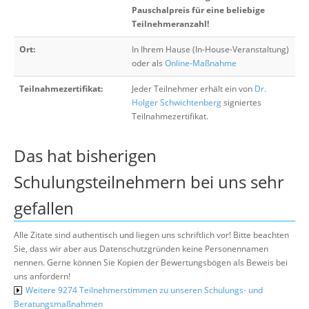
Pauschalpreis für eine beliebige
Teilnehmeranzahl!
Ort:
In Ihrem Hause (In-House-Veranstaltung)
oder als
Online-Maßnahme
Teilnahmezertifikat:
Jeder Teilnehmer erhält ein von
Dr.
Holger Schwichtenberg
signiertes
Teilnahmezertifikat.
Das hat bisherigen
Schulungsteilnehmern bei uns sehr
gefallen
Alle Zitate sind authentisch und liegen uns schriftlich vor! Bitte beachten
Sie, dass wir aber aus Datenschutzgründen keine Personennamen
nennen. Gerne können Sie Kopien der Bewertungsbögen als Beweis bei
uns anfordern!
Weitere 9274 Teilnehmerstimmen zu unseren Schulungs- und
Beratungsmaßnahmen