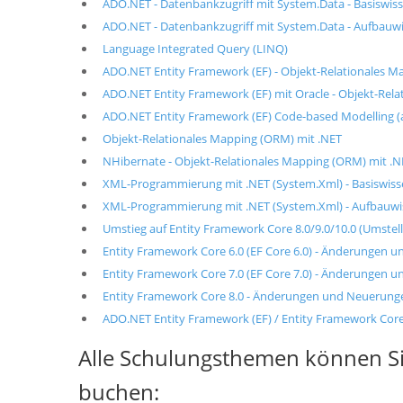
ADO.NET - Datenbankzugriff mit System.Data - Basiswis
ADO.NET - Datenbankzugriff mit System.Data - Aufbauw
Language Integrated Query (LINQ)
ADO.NET Entity Framework (EF) - Objekt-Relationales M
ADO.NET Entity Framework (EF) mit Oracle - Objekt-Rel
ADO.NET Entity Framework (EF) Code-based Modelling (a
Objekt-Relationales Mapping (ORM) mit .NET
NHibernate - Objekt-Relationales Mapping (ORM) mit .N
XML-Programmierung mit .NET (System.Xml) - Basiswis
XML-Programmierung mit .NET (System.Xml) - Aufbauwi
Umstieg auf Entity Framework Core 8.0/9.0/10.0 (Umste
Entity Framework Core 6.0 (EF Core 6.0) - Änderungen 
Entity Framework Core 7.0 (EF Core 7.0) - Änderungen 
Entity Framework Core 8.0 - Änderungen und Neuerung
ADO.NET Entity Framework (EF) / Entity Framework Core
Alle Schulungsthemen können Si
buchen: