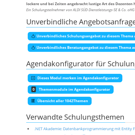
lockere und bei Zeiten angebracht lustige Art des Dozenten
Ein Schulungsteilnehmer von ALDI SÜD Dienstleistungs-SE & Co. oH
Unverbindliche Angebotsanfrag
Unverbindliches Schulungsangebot zu diesem Thema 
Unverbindliches Beratungangebot zu diesem Thema a
Agendakonfigurator für Schulu
Dieses Modul merken im Agendakonfigurator
0
Themenmodule im Agendakonfigurator
Übersicht aller 1042Themen
Verwandte Schulungsthemen
.NET Akademie: Datenbankprogrammierung mit Entity F