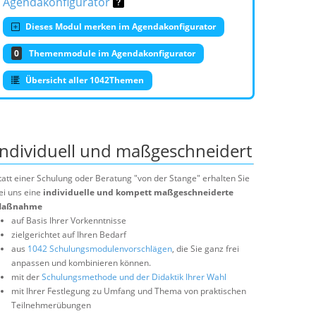
Agendakonfigurator
Dieses Modul merken im Agendakonfigurator
0
Themenmodule im Agendakonfigurator
Übersicht aller 1042Themen
Individuell und maßgeschneidert
tatt einer Schulung oder Beratung "von der Stange" erhalten Sie
ei uns eine
individuelle und kompett maßgeschneiderte
aßnahme
auf Basis Ihrer Vorkenntnisse
zielgerichtet auf Ihren Bedarf
aus
1042 Schulungsmodulenvorschlägen
, die Sie ganz frei
anpassen und kombinieren können.
mit der
Schulungsmethode und der Didaktik Ihrer Wahl
mit Ihrer Festlegung zu Umfang und Thema von praktischen
Teilnehmerübungen