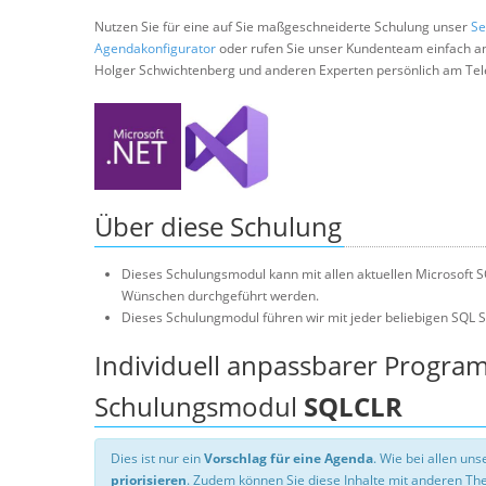
Nutzen Sie für eine auf Sie maßgeschneiderte Schulung unser
Se
Agendakonfigurator
oder rufen Sie unser Kundenteam einfach a
Holger Schwichtenberg und anderen Experten persönlich am Tel
Über diese Schulung
Dieses Schulungsmodul kann mit allen aktuellen Microsoft S
Wünschen durchgeführt werden.
Dieses Schulungmodul führen wir mit jeder beliebigen SQL Se
Individuell anpassbarer Progra
Schulungsmodul
SQLCLR
Dies ist nur ein
Vorschlag für eine Agenda
. Wie bei allen u
priorisieren
. Zudem können Sie diese Inhalte mit anderen T