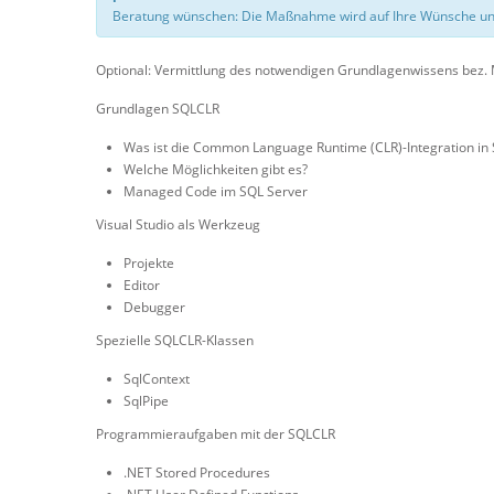
Beratung wünschen: Die Maßnahme wird auf Ihre Wünsche un
Optional: Vermittlung des notwendigen Grundlagenwissens bez. M
Grundlagen SQLCLR
Was ist die Common Language Runtime (CLR)-Integration in
Welche Möglichkeiten gibt es?
Managed Code im SQL Server
Visual Studio als Werkzeug
Projekte
Editor
Debugger
Spezielle SQLCLR-Klassen
SqlContext
SqlPipe
Programmieraufgaben mit der SQLCLR
.NET Stored Procedures