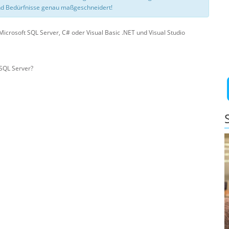
d Bedürfnisse genau maßgeschneidert!
icrosoft SQL Server, C# oder Visual Basic .NET und Visual Studio
 SQL Server?