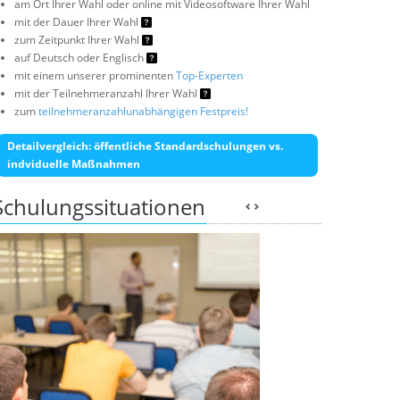
am Ort Ihrer Wahl oder online mit Videosoftware Ihrer Wahl
mit der Dauer Ihrer Wahl
zum Zeitpunkt Ihrer Wahl
auf Deutsch oder Englisch
mit einem unserer prominenten
Top-Experten
mit der Teilnehmeranzahl Ihrer Wahl
zum
teilnehmeranzahlunabhängigen Festpreis!
Detailvergleich: öffentliche Standardschulungen vs.
indviduelle Maßnahmen
Schulungssituationen