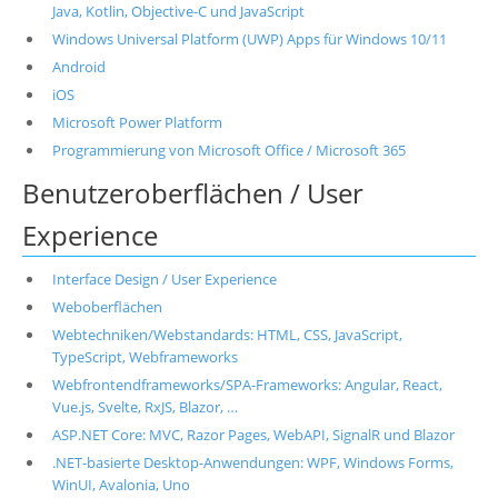
Java, Kotlin, Objective-C und JavaScript
Windows Universal Platform (UWP) Apps für Windows 10/11
Android
iOS
Microsoft Power Platform
Programmierung von Microsoft Office / Microsoft 365
Benutzeroberflächen / User
Experience
Interface Design / User Experience
Weboberflächen
Webtechniken/Webstandards: HTML, CSS, JavaScript,
TypeScript, Webframeworks
Webfrontendframeworks/SPA-Frameworks: Angular, React,
Vue.js, Svelte, RxJS, Blazor, …
ASP.NET Core: MVC, Razor Pages, WebAPI, SignalR und Blazor
.NET-basierte Desktop-Anwendungen: WPF, Windows Forms,
WinUI, Avalonia, Uno