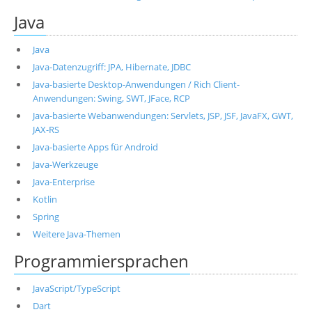
Java
Java
Java-Datenzugriff: JPA, Hibernate, JDBC
Java-basierte Desktop-Anwendungen / Rich Client-
Anwendungen: Swing, SWT, JFace, RCP
Java-basierte Webanwendungen: Servlets, JSP, JSF, JavaFX, GWT,
JAX-RS
Java-basierte Apps für Android
Java-Werkzeuge
Java-Enterprise
Kotlin
Spring
Weitere Java-Themen
Programmiersprachen
JavaScript/TypeScript
Dart