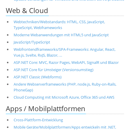
Web & Cloud
Webtechniken/Webstandards: HTML, CSS, JavaScript,
TypeScript, Webframeworks
Moderne Webanwendungen mit HTML5 und JavaScript
JavaScript/TypeScript
Webfrontendframeworks/SPA-Frameworks: Angular, React,
Vue.js, Svelte, RxJS, Blazor, …
ASP.NET Core: MVC, Razor Pages, WebAPI, SignalR und Blazor
ASP.NET Core für Umsteiger (Versionsumstieg)
ASP.NET Classic (Webforms)
Andere Webserverframeworks (PHP, node.js, Ruby-on-Rails,
PhoneGap)
Cloud Computing mit Microsoft Azure, Office 365 und AWS
Apps / Mobilplattformen
Cross-Plattform-Entwicklung
Mobile Geräte/Mobilplattformen/Apps entwickeln mit .NET,