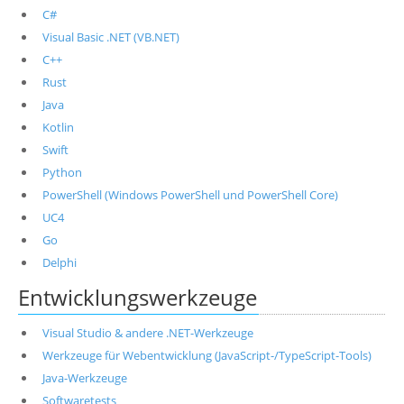
C#
Visual Basic .NET (VB.NET)
C++
Rust
Java
Kotlin
Swift
Python
PowerShell (Windows PowerShell und PowerShell Core)
UC4
Go
Delphi
Entwicklungswerkzeuge
Visual Studio & andere .NET-Werkzeuge
Werkzeuge für Webentwicklung (JavaScript-/TypeScript-Tools)
Java-Werkzeuge
Softwaretests